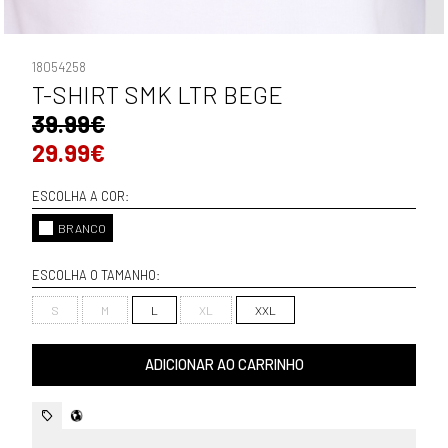
18054258
T-SHIRT SMK LTR BEGE
39.99€
29.99€
ESCOLHA A COR:
BRANCO
ESCOLHA O TAMANHO:
S
M
L
XL
XXL
ADICIONAR AO CARRINHO