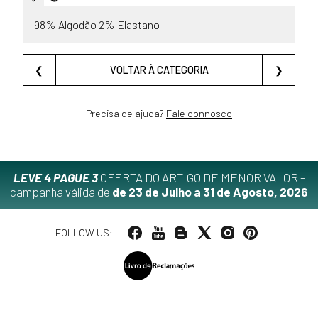
98% Algodão 2% Elastano
❮
VOLTAR À CATEGORIA
❯
Precisa de ajuda?
Fale connosco
LEVE 4 PAGUE 3
OFERTA DO ARTIGO DE MENOR VALOR -
campanha válida de
de 23 de Julho a 31 de Agosto, 2026
FOLLOW US: