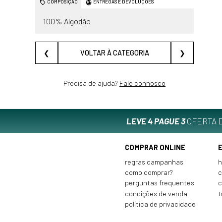
COMPOSIÇÃO
ENTREGAS E DEVOLUÇÕES
100% Algodão
❮
VOLTAR À CATEGORIA
❯
Precisa de ajuda?
Fale connosco
LEVE 4 PAGUE 3
OFERTA D
COMPRAR ONLINE
regras campanhas
h
como comprar?
c
perguntas frequentes
c
condições de venda
t
política de privacidade