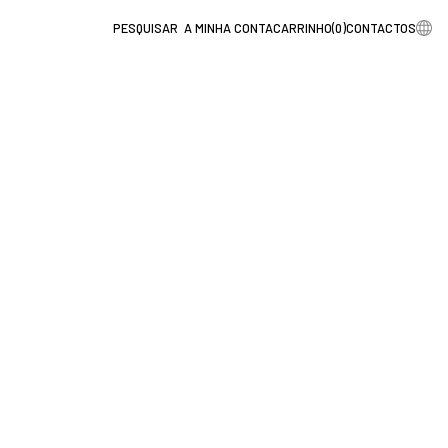
A MINHA CONTA
CARRINHO
(
0
)
CONTACTOS