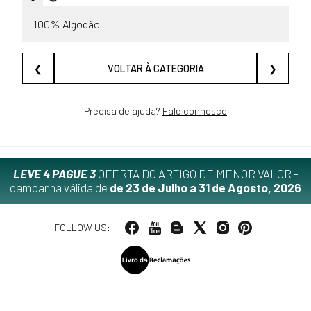
100% Algodão
❮
VOLTAR À CATEGORIA
❯
Precisa de ajuda?
Fale connosco
LEVE 4 PAGUE 3
OFERTA DO ARTIGO DE MENOR VALOR -
campanha válida de
de 23 de Julho a 31 de Agosto, 2026
FOLLOW US: