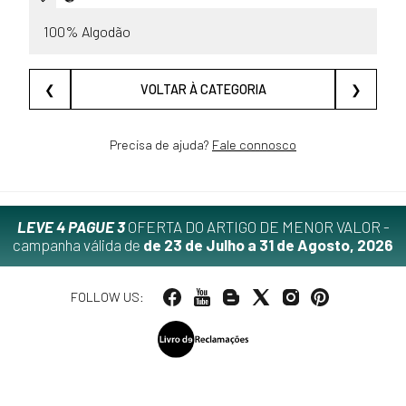
100% Algodão
❮
VOLTAR À CATEGORIA
❯
Precisa de ajuda?
Fale connosco
LEVE 4 PAGUE 3
OFERTA DO ARTIGO DE MENOR VALOR -
campanha válida de
de 23 de Julho a 31 de Agosto, 2026
FOLLOW US: