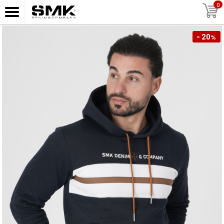
0
- 20
%