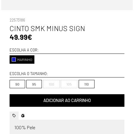
22573186
CINTO SMK MINUS SIGN
49.99€
ESCOLHA A COR:
MARINHO
ESCOLHA O TAMANHO:
90
95
100
105
110
ADICIONAR AO CARRINHO
100% Pele