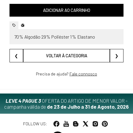
ADICIONAR AO CARRINHO
70% Algodão 29% Poliéster 1% Elastano
❮
VOLTAR À CATEGORIA
❯
Precisa de ajuda?
Fale connosco
LEVE 4 PAGUE 3
OFERTA DO ARTIGO DE MENOR VALOR -
campanha válida de
de 23 de Julho a 31 de Agosto, 2026
FOLLOW US: