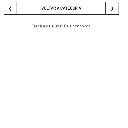
❮
VOLTAR À CATEGORIA
❯
Precisa de ajuda?
Fale connosco