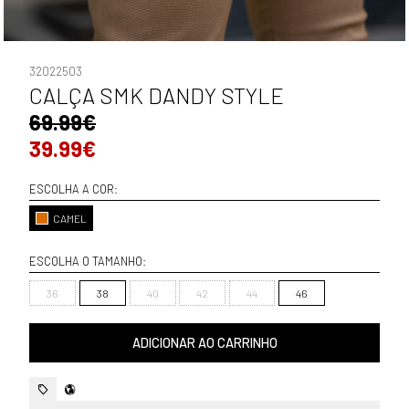
32022503
CALÇA SMK DANDY STYLE
69.99€
39.99€
ESCOLHA A COR:
CAMEL
ESCOLHA O TAMANHO:
36
38
40
42
44
46
ADICIONAR AO CARRINHO