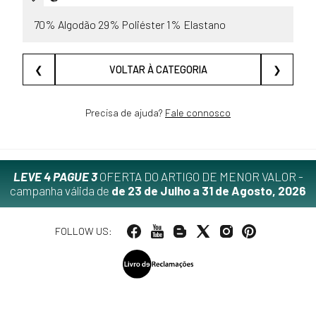
70% Algodão 29% Poliéster 1% Elastano
❮
VOLTAR À CATEGORIA
❯
Precisa de ajuda?
Fale connosco
LEVE 4 PAGUE 3
OFERTA DO ARTIGO DE MENOR VALOR -
campanha válida de
de 23 de Julho a 31 de Agosto, 2026
FOLLOW US: