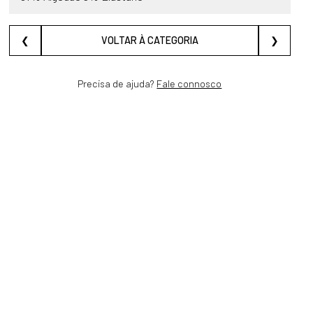
❮
VOLTAR À CATEGORIA
❯
Precisa de ajuda?
Fale connosco