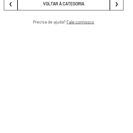
❮
VOLTAR À CATEGORIA
❯
Precisa de ajuda?
Fale connosco