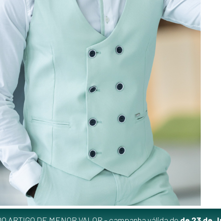
O ARTIGO DE MENOR VALOR - campanha válida de
de 23 de J