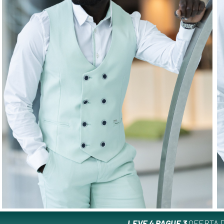
LEVE 4 PAGUE 3
OFERTA D