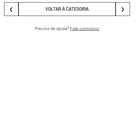
❮
VOLTAR À CATEGORIA
❯
Precisa de ajuda?
Fale connosco