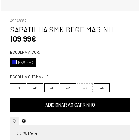
49548182
SAPATILHA SMK BEGE MARINH
109.99€
ESCOLHA A COR:
MARINHO
ESCOLHA O TAMANHO:
39
40
41
42
43
44
ADICIONAR AO CARRINHO
100% Pele