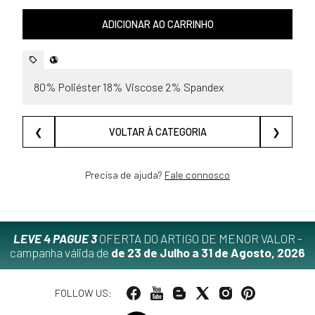
ADICIONAR AO CARRINHO
80% Poliéster 18% Viscose 2% Spandex
❮
VOLTAR À CATEGORIA
❯
Precisa de ajuda?
Fale connosco
LEVE 4 PAGUE 3
OFERTA DO ARTIGO DE MENOR VALOR -
campanha válida de
de 23 de Julho a 31 de Agosto, 2026
FOLLOW US: