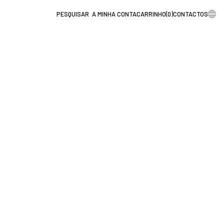
A MINHA CONTA
CARRINHO
(
0
)
CONTACTOS