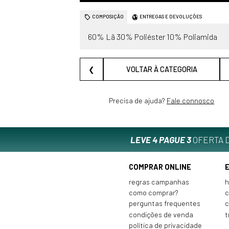
COMPOSIÇÃO
ENTREGAS E DEVOLUÇÕES
60% Lã 30% Poliéster 10% Poliamida
❮
VOLTAR À CATEGORIA
Precisa de ajuda?
Fale connosco
LEVE 4 PAGUE 3
OFERTA D
COMPRAR ONLINE
regras campanhas
h
como comprar?
c
perguntas frequentes
c
condições de venda
t
política de privacidade